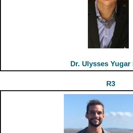
Dr. Ulysses Yugar
R3