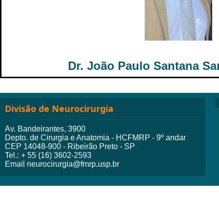
Dr. João Paulo Santana Sa
Divisão de Neurocirurgia
Av. Bandeirantes, 3900
Depto. de Cirurgia e Anatomia - HCFMRP - 9º andar
CEP 14048-900 - Ribeirão Preto - SP
Tel.: + 55 (16) 3602-2593
Email neurocirurgia@fmrp.usp.br