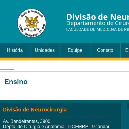
Divisão de Neu
Departamento de Cirur
FACULDADE DE MEDICINA DE RI
História
Unidades
Equipe
Contato
E
Ensino
Divisão de Neurocirurgia
Av. Bandeirantes, 3900
Depto. de Cirurgia e Anatomia - HCFMRP - 9º andar