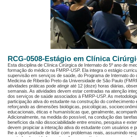
RCG-0508-Estágio em Clínica Cirúrgi
Esta disciplina de Clínica Cirúrgica de Internato do 5º ano de me
formação do médico na FMRP-USP. Ela integra o estágio curricul
supervisão em serviços de saúde, do Programa de Internato do 
Medicina de Ribeirão Preto da Universidade de São Paulo (FMR
atividades práticas pode atingir até 12 (doze) horas diárias, obse
semanais. As atividades devem estar centradas na atenção integ
dos serviços de saúde associados à FMRP-USP. As metodologias
participação ativa do estudante na construção do conhecimento 
reforçando as dimensões biológicas, psicológicas, socioeconômic
educacionais, éticas e humanísticas que, geralmente, acompan
Adicionalmente, na medida do possível, na condução das tarefas
benefícios da não dissociabilidade entre ensino, pesquisa e ext
devem propiciar a interação ativa do estudante com usuários e p
lhe a oportunidade de lidar com problemas reais, assumindo re