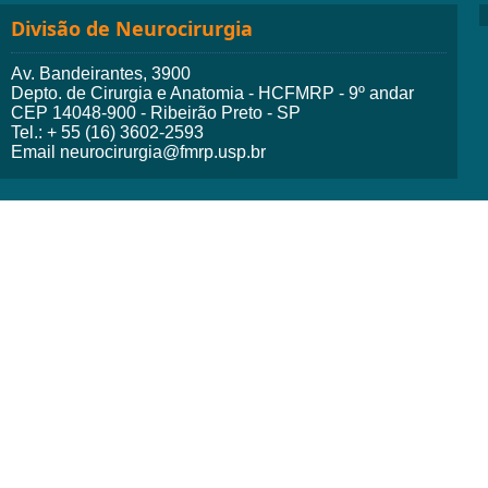
Divisão de Neurocirurgia
Av. Bandeirantes, 3900
Depto. de Cirurgia e Anatomia - HCFMRP - 9º andar
CEP 14048-900 - Ribeirão Preto - SP
Tel.: + 55 (16) 3602-2593
Email neurocirurgia@fmrp.usp.br