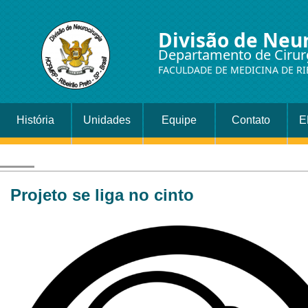
Divisão de Neu
Departamento de Cirur
FACULDADE DE MEDICINA DE RI
História
Unidades
Equipe
Contato
E
Projeto se liga no cinto