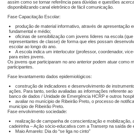
assim como se tornar referência para dúvidas e questões acerca
disponibilizando canal eletrônico de fácil comunicação.
Fase Capacitação Escolar:
produção de material informativo, através de apresentação 
fundamental e médio;
oficinas de sensibilização com jovens líderes na escola (que
representantes de classe) de forma que eles possam desenvol
escolar ao longo do ano.
A escola indica um interlocutor (professor, coordenador, vice
para estes jovens.
Os jovens que participaram no ano anterior podem atuar como m
participantes.
Fase levantamento dados epidemiológicos:
construção de indicadores e desenvolvimento de instrumen
ações. Para tanto, serão avaliadas as informações referente a
banco de dados / Unidade de Emergência HCRP e outros hospita
avaliar no munícipio de Ribeirão Preto, o processo de notifi
município de Ribeirão Preto.
Fase envolvimento sociedade:
realização de campanha de conscientização e mobilização, 
cadeirinha – Ação sócio-educativa com a Transerp na saída de 
Maio Amarelo: Dia do “se liga no cinto”