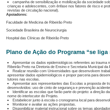
campanha de sensibilização e mobilização da sociedade sob
crianças e adolescentes, com ênfase nos fatores de risco e prote
revistas de circulação nacional).
Apoiadores:
Faculdade de Medicina de Ribeirão Preto
Sociedade Brasileira de Neurocirurgia
Hospital das Clínicas de Ribeirão Preto
Plano de Ação do Programa “se liga 
Apresentar os dados epidemiológicos referentes ao trauma n
Ribeirão Preto na Diretoria de Ensino e Secretaria Municipal da
Realizar reunião com Universidades que desenvolvem traba
apresentar dados epidemiológicos e propor parceria para desen
tutores nas escolas.
Apresentar aos representantes das Escolas a proposta de t
desenvolvidos: uso de cinto de segurança e prevenção acidentes
Identificar as escolas que farão parte do projeto: a direção
nome do interlocutor do Projeto.
Estabelecer junto à escola o cronograma local para desenvo
Monitorar e avaliar as ações propostas.
Disponibilizar material instrucional sobre os temas abordad