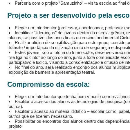
Parceria com o projeto “Samuzinho” – visita escola ao final d
Projeto a ser desenvolvido pela esco
Eleger um Interlocutor (professor, coordenador, professor me
Identificar “lideranças” de jovens dentro da escola: grêmio, 
alunos, se possível dos anos finais do ensino fundamental Ciclo 
Realizar oficina de sensibilização para este grupo, conside
trânsito / importância da utilização cinto de segurança e disposi
Estes jovens, sob a tutoria do Interlocutor, desenvolverão
“se liga no cinto” ao longo do ano, junto à toda comunidade escol
participativo e lúdico, visando a conscientização e difusão de i
No final do ano, será realizado encontro dos alunos multipli
exposição de banners e apresentação teatral.
Compromisso da escola:
Eleger um Interlocutor que tenha bom vínculo com os alunos
Facilitar o acesso dos alunos às tecnologias de pesquisa (com
outros).
Facilitar o acesso ao material didático – escolar como: papel,
outros que se fizerem necessário.
Possibilitar os encontros dos alunos dentro das dependênci
projeto.