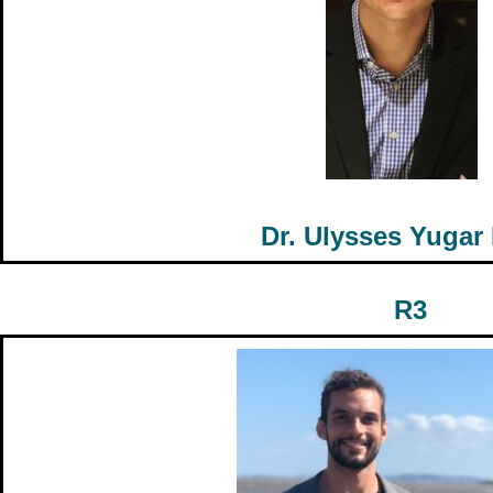
Dr. Ulysses Yugar
R3