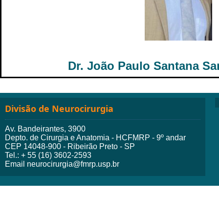
Dr. João Paulo Santana Sa
Divisão de Neurocirurgia
Av. Bandeirantes, 3900
Depto. de Cirurgia e Anatomia - HCFMRP - 9º andar
CEP 14048-900 - Ribeirão Preto - SP
Tel.: + 55 (16) 3602-2593
Email neurocirurgia@fmrp.usp.br